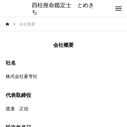
四柱推命鑑定士 とめき
ち
会社概要
会社概要
社名
株式会社蒼穹社
代表取締役
渡邊 正信